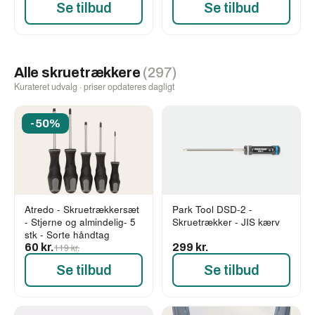
Se tilbud
Se tilbud
Alle skruetrækkere
(297)
Kurateret udvalg · priser opdateres dagligt
-50%
Atredo - Skruetrækkersæt
Park Tool DSD-2 -
- Stjerne og almindelig- 5
Skruetrækker - JIS kærv
stk - Sorte håndtag
60 kr.
119 kr.
299 kr.
Se tilbud
Se tilbud