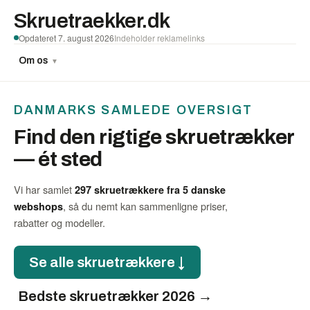
Skruetraekker.dk
Opdateret 7. august 2026
Indeholder reklamelinks
Om os
▼
DANMARKS SAMLEDE OVERSIGT
Find den rigtige skruetrækker
— ét sted
Vi har samlet
297 skruetrækkere fra 5 danske
, så du nemt kan sammenligne priser,
webshops
rabatter og modeller.
Se alle skruetrækkere ↓
Bedste skruetrækker 2026 →